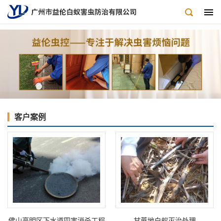
客户案例
佛山高明区下水道四害消杀工程
甘蔗地白蚁灭治处理