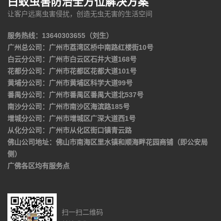
白蚁虫害防治全方位解决方案
让客户远离虫害侵扰，创造无虫无害的生活空间
服务热线：13640303655（刘生）
广州总公司：广州市荔湾区桥中南路红楼街10号
白云分公司：广州市白云区石井大道168号
花都分公司：广州市花都区花都大道101号
黄埔分公司：广州市黄埔区科学大道99号
番禺分公司：广州市番禺区番禺大道北537号
南沙分公司：广州市南沙区海滨路185号
增城分公司：广州市增城区广深大道西1号
从化分公司：广州市从化区街口镇青云路
佛山公司地址：佛山市南海区里水镇和顺海畔花园商铺（即公安局
侧）
广佛各区均有服务点
扫一扫二维码