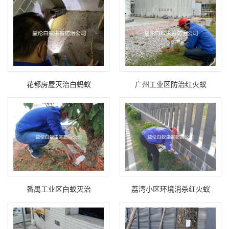
花都房屋灭治白蚂蚁
广州工业区防治红火蚁
番禺工业区白蚁灭治
荔湾小区环境消杀红火蚁