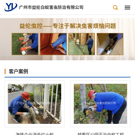
客户案例
海珠企业消杀红火蚁
越秀区公园灭治白蚁工程